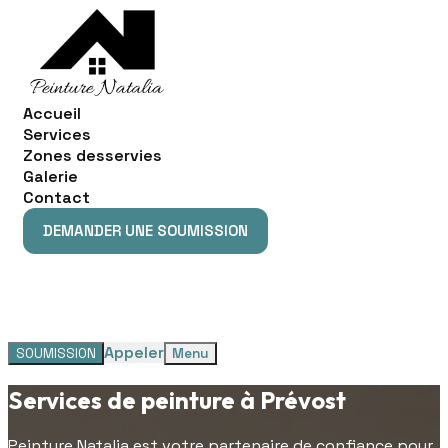
Accueil
Services
Zones desservies
Galerie
Contact
DEMANDER UNE SOUMISSION
DEMANDER UNE SOUMISSION
Appeler
SOUMISSION
Menu
Services de peinture à Prévost
Peinture Natalia est votre partenaire de confiance pour