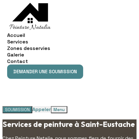
Accueil
Services
Zones desservies
Galerie
Contact
DEMANDER UNE SOUMISSION
DEMANDER UNE SOUMISSION
Appeler
SOUMISSION
Menu
Services de peinture à Saint-Eustache
Chez Peinture Natalia, nous sommes fiers de fournir des